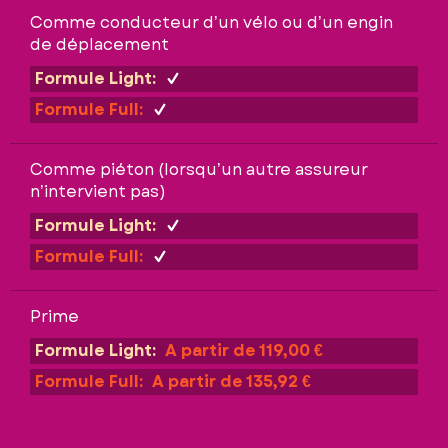
Comme conducteur d’un vélo ou d’un engin
de déplacement
Formule Light:
Formule Full:
Comme piéton (lorsqu’un autre assureur
n’intervient pas)
Formule Light:
Formule Full:
Prime
Formule Light:
A partir de 119,00 €
Formule Full:
A partir de 135,92 €