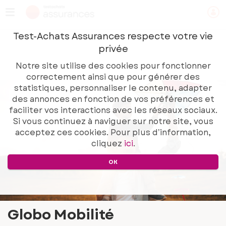
Skip
to
main
Test-Achats Assurances respecte votre vie
content
privée
GLOBO MOBILITÉ
Notre site utilise des cookies pour fonctionner
correctement ainsi que pour générer des
statistiques, personnaliser le contenu, adapter
des annonces en fonction de vos préférences et
faciliter vos interactions avec les réseaux sociaux.
Si vous continuez à naviguer sur notre site, vous
acceptez ces cookies. Pour plus d’information,
cliquez
ici
.
OK
Globo Mobilité