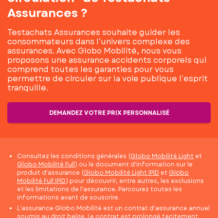
Assurances ?
Testachats Assurances souhaite guider les
consommateurs dans l’univers complexe des
assurances. Avec Globo Mobilité, nous vous
proposons une assurance accidents corporels qui
comprend toutes les garanties pour vous
permettre de circuler sur la voie publique l’esprit
tranquille.
DEMANDEZ VOTRE PRIX PERSONNALISÉ
Consultez les conditions générales (
Globo Mobilité Light
et
Globo Mobilité Full
) ou le document d'information sur le
produit d'assurance (
Globo Mobilité Light IPID
et
Globo
Mobilité Full IPID
) pour découvrir, entre autres, les exclusions
et les limitations de l'assurance. Parcourez toutes les
informations avant de souscrire.
L’assurance Globo Mobilité est un contrat d’assurance annuel
soumis au droit belge. Le contrat est prolongé tacitement,