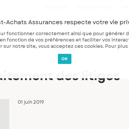
Testachats
Testachats Santé
Tes
t-Achats Assurances respecte votre vie pri
our fonctionner correctement ainsi que pour générer d
 fonction de vos préférences et faciliter vos interact
r sur notre site, vous acceptez ces cookies. Pour plus
OK
raitement des litiges
01 juin 2019