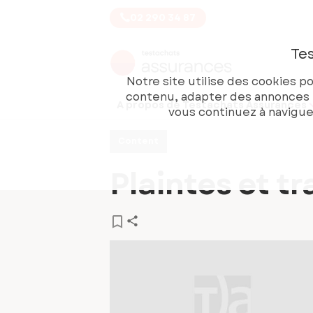
02 290 34 87
Tes
Notre site utilise des cookies p
contenu, adapter des annonces en
A propos de Testachats Assurances
vous continuez à navigue
Content
Plaintes et t