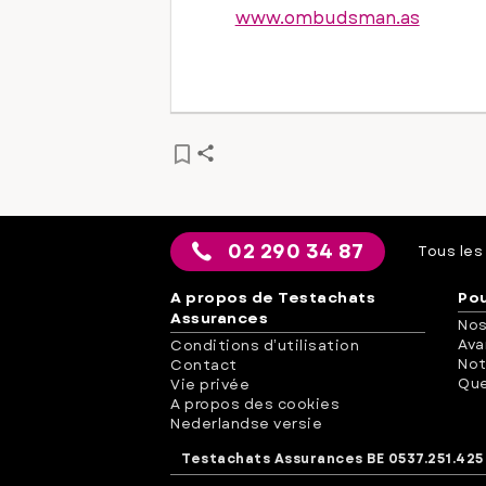
www.ombudsman.as
02 290 34 87
Tous les
A propos de Testachats
Po
Assurances
Nos
Av
Conditions d’utilisation
Not
Contact
Que
Vie privée
A propos des cookies
Nederlandse versie
Testachats Assurances BE 0537.251.425