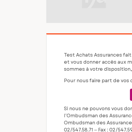
Test Achats Assurances fait 
et vous donner accès aux m
sommes à votre disposition, 
Pour nous faire part de vos 
Si nous ne pouvons vous don
l’Ombudsman des Assurances
Ombudsman des Assurances, 
02/547.58.71 – Fax : 02/547.59