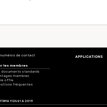
 numéros de contact
APPLICATIONS
ur les membres
 documents standards
antages membres
re offre
stions fréquentes
 FSMA 112441 A 2019